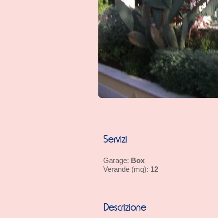
Servizi
Box
Garage:
12
Verande (mq):
Descrizione