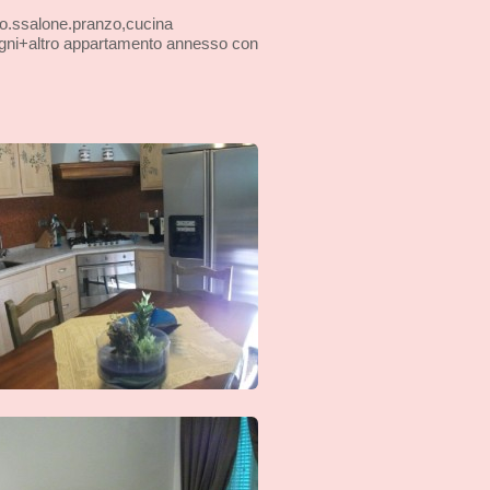
so.ssalone.pranzo,cucina
bagni+altro appartamento annesso con