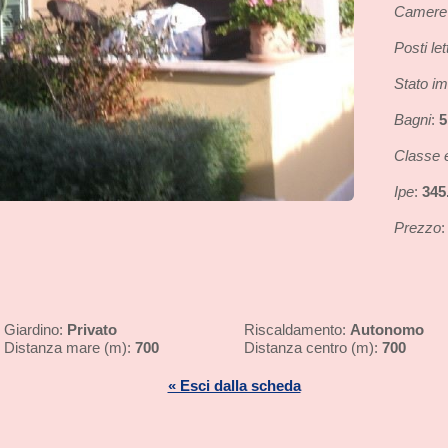
Camere
Posti let
Stato i
Bagni
5
:
Classe 
Ipe
345
:
Prezzo
Privato
Autonomo
Giardino:
Riscaldamento:
700
700
Distanza mare (m):
Distanza centro (m):
« Esci dalla scheda