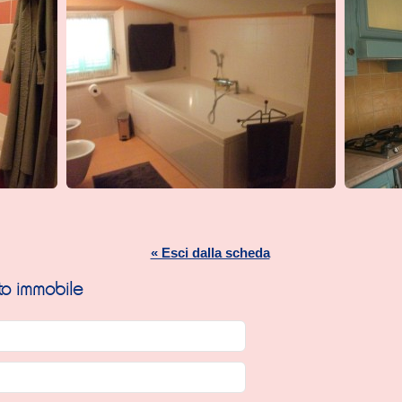
« Esci dalla scheda
sto immobile