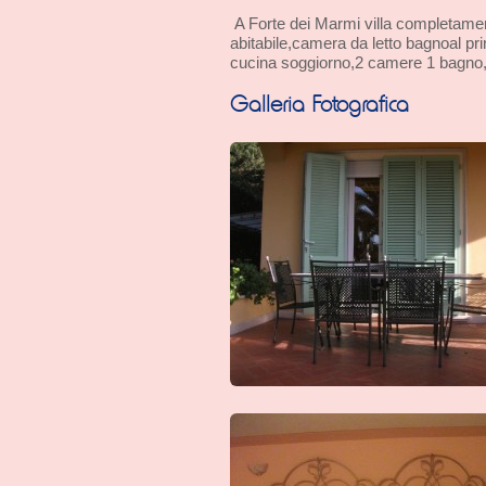
A Forte dei Marmi villa completamen
abitabile,camera da letto bagnoal p
cucina soggiorno,2 camere 1 bagno,ca
Galleria Fotografica