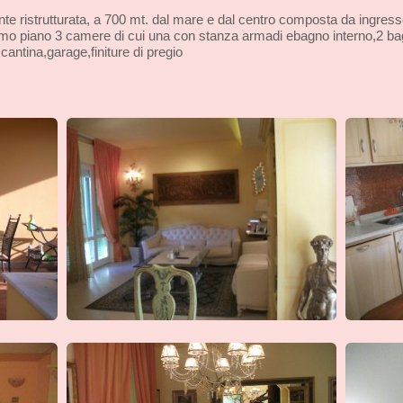
te ristrutturata, a 700 mt. dal mare e dal centro composta da ingres
rimo piano 3 camere di cui una con stanza armadi ebagno interno,2 
ntina,garage,finiture di pregio